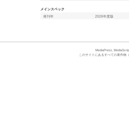
メインスペック
発刊年
2026年度版
MediaPress, Med
このサイトにあるすべての著作物（