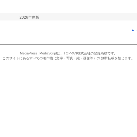
2026年度版
▲
MediaPress, MediaScriptは、TOPPAN株式会社の登録商標です。
このサイトにあるすべての著作物（文字・写真・絵・画像等）の 無断転載を禁じます。