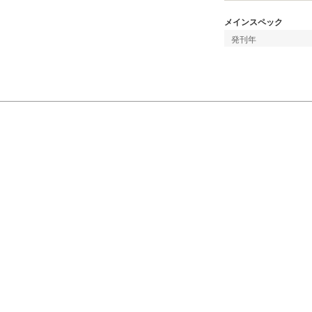
メインスペック
発刊年