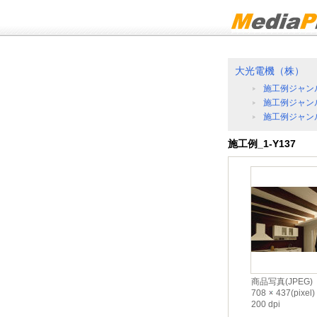
大光電機（株）
施工例ジャン
施工例ジャン
施工例ジャン
施工例_1-Y137
商品写真(JPEG)
708
437(pixel)
200 dpi