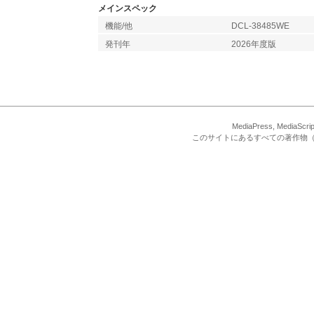
メインスペック
機能/他
DCL-38485WE
発刊年
2026年度版
MediaPress, Med
このサイトにあるすべての著作物（