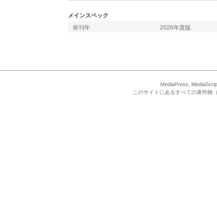
メインスペック
発刊年
2026年度版
MediaPress, Med
このサイトにあるすべての著作物（