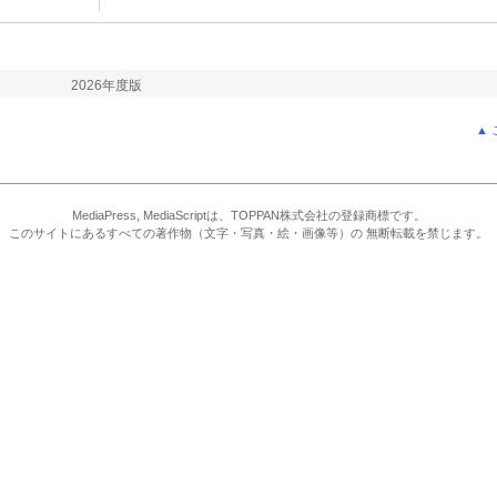
2026年度版
▲
MediaPress, MediaScriptは、TOPPAN株式会社の登録商標です。
このサイトにあるすべての著作物（文字・写真・絵・画像等）の 無断転載を禁じます。