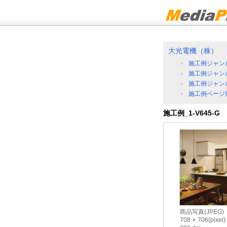
大光電機（株）
施工例ジャン
施工例ジャン
施工例ジャン
施工例ページ
施工例_1-V645-G
商品写真(JPEG)
708
706(pixel)