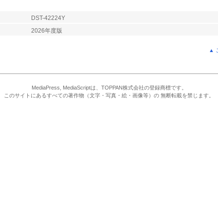
DST-42224Y
2026年度版
▲
MediaPress, MediaScriptは、TOPPAN株式会社の登録商標です。
このサイトにあるすべての著作物（文字・写真・絵・画像等）の 無断転載を禁じます。