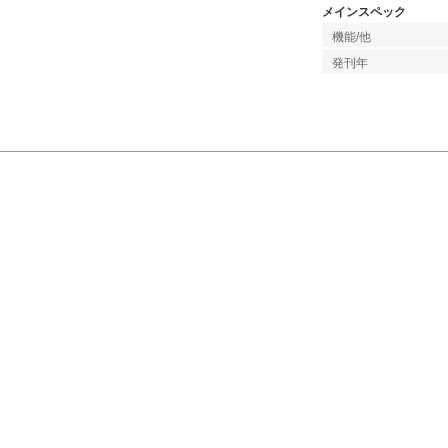
メインスペック
機能/他
発刊年