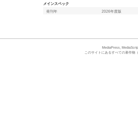
メインスペック
発刊年
2026年度版
MediaPress, Med
このサイトにあるすべての著作物（