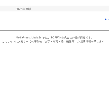
2026年度版
▲
MediaPress, MediaScriptは、TOPPAN株式会社の登録商標です。
このサイトにあるすべての著作物（文字・写真・絵・画像等）の 無断転載を禁じます。