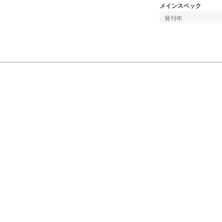
メインスペック
発刊年