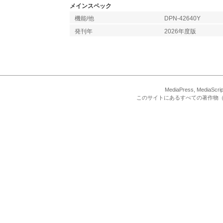
メインスペック
機能/他
DPN-42640Y
発刊年
2026年度版
MediaPress, Med
このサイトにあるすべての著作物（