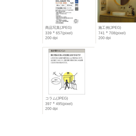
商品写真(JPEG)
施工例(JPEG)
339
657(pixel)
741
708(pixel)
200 dpi
200 dpi
コラム(JPEG)
397
495(pixel)
200 dpi