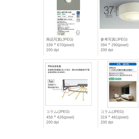
商品写真(JPEG)
参考写真(JPEG)
339
670(pixel)
394
290(pixel)
200 dpi
200 dpi
コラム(JPEG)
コラム(JPEG)
458
426(pixel)
319
481(pixel)
200 dpi
200 dpi