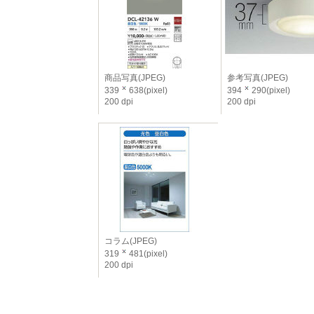
商品写真(JPEG)
参考写真(JPEG)
339
638(pixel)
394
290(pixel)
200 dpi
200 dpi
コラム(JPEG)
319
481(pixel)
200 dpi