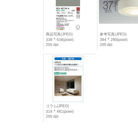
商品写真(JPEG)
参考写真(JPEG)
339
638(pixel)
394
290(pixel)
200 dpi
200 dpi
コラム(JPEG)
319
481(pixel)
200 dpi