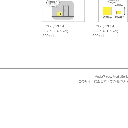
コラム(JPEG)
コラム(JPEG)
397
394(pixel)
338
491(pixel)
200 dpi
200 dpi
MediaPress, Med
このサイトにあるすべての著作物（