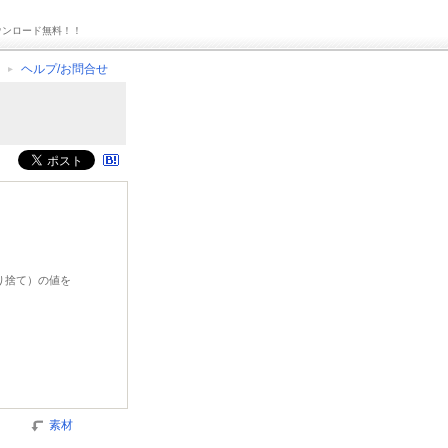
ウンロード無料！！
ヘルプ/お問合せ
切り捨て）の値を
素材