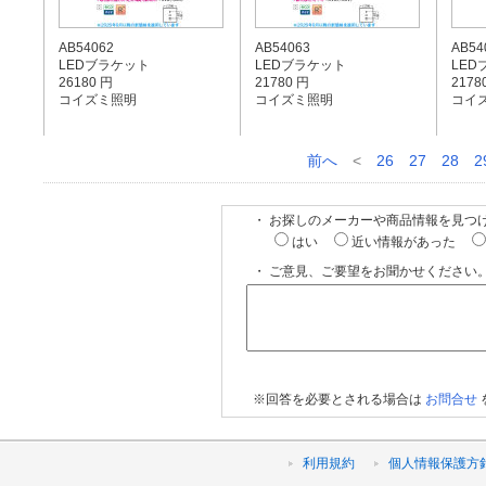
AB54062
AB54063
AB54
LEDブラケット
LEDブラケット
LED
26180 円
21780 円
2178
コイズミ照明
コイズミ照明
コイ
前へ
<
26
27
28
2
・ お探しのメーカーや商品情報を見つ
はい
近い情報があった
・ ご意見、ご要望をお聞かせください。
※回答を必要とされる場合は
お問合せ
利用規約
個人情報保護方