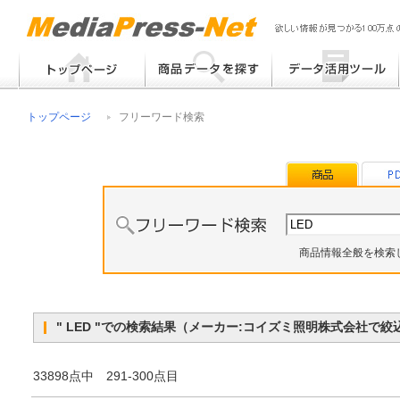
フリーワード検索
提案書 / 帳票作成
トップページ
フリーワード検索
メーカー別検索
チラシ作成
その他
商品情報全般を検索
" LED "での検索結果（メーカー:コイズミ照明株式会社で
33898点中 291-300点目