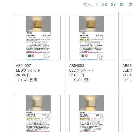
前へ
<
26
27
28
2
AB54057
AB54058
AB54
LEDブラケット
LEDブラケット
LED
26180 円
26180 円
2178
コイズミ照明
コイズミ照明
コイ